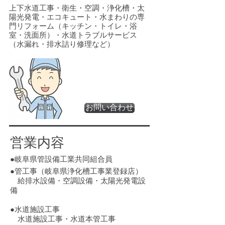
​上下水道工事・衛生・空調・浄化槽・太
陽光発電・エコキュート・水まわりの専
門リフォーム（キッチン・トイレ・浴
室・洗面所）・水道トラブルサービス
（水漏れ・排水詰り修理など）
お問い合わせ
営業内容
●岐阜県管設備工業共同組合員
●管工事（岐阜県浄化槽工事業登録店）
給排水設備・空調設備・太陽光発電設
備
●水道施設工事
水道施設工事・水道本管工事